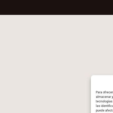
Para ofrece
almacenar y
tecnologías
las identifi
puede afect