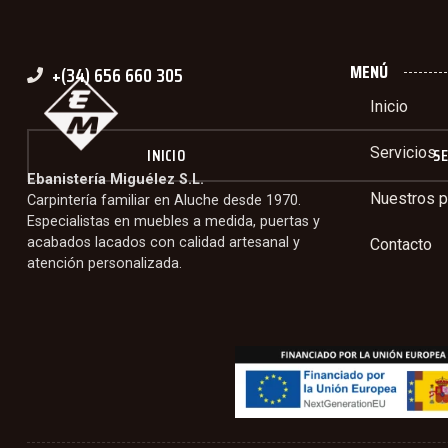
MENÚ
+(34) 656 660 305
Inicio
INICIO
Servicios
SE
Ebanistería Miguélez S.L.
Nuestros p
Carpintería familiar en Aluche desde 1970.
Especialistas en muebles a medida, puertas y
acabados lacados con calidad artesanal y
Contacto
atención personalizada.