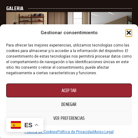
GALERIA
Gestionar consentimiento
Para ofrecer las mejores experiencias, utilizamos tecnologías como las
cookies para almacenar y/o acceder a la información del dispositivo. El
consentimiento de estas tecnologías nos permitirá procesar datos como
el comportamiento de navegación o las identificaciones únicas en este
sitio. No consentir o retirar el consentimiento, puede afectar
negativamente a ciertas características y funciones.
ACEPTAR
DENEGAR
VER PREFERENCIAS
ES
Política de Cookies
Política de Privacidad
Aviso Legal