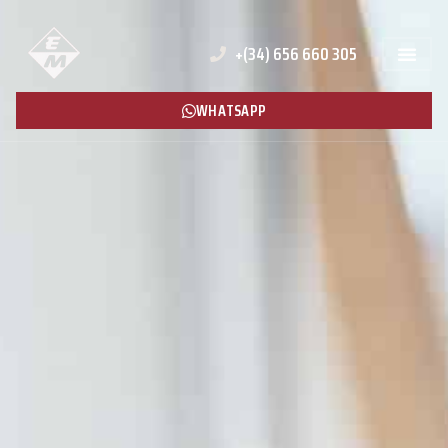
+(34) 656 660 305
WHATSAPP