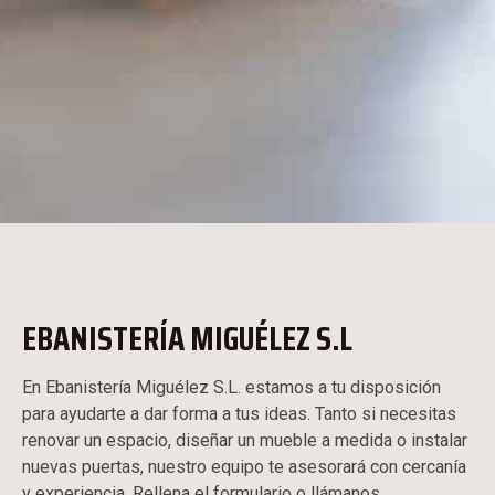
EBANISTERÍA MIGUÉLEZ S.L
En Ebanistería Miguélez S.L. estamos a tu disposición
para ayudarte a dar forma a tus ideas. Tanto si necesitas
renovar un espacio, diseñar un mueble a medida o instalar
nuevas puertas, nuestro equipo te asesorará con cercanía
y experiencia. Rellena el formulario o llámanos